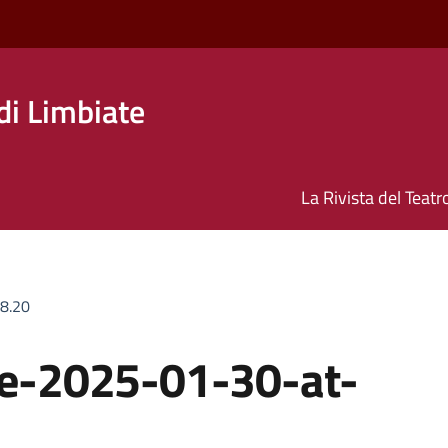
di Limbiate
La Rivista del Teatr
8.20
e-2025-01-30-at-