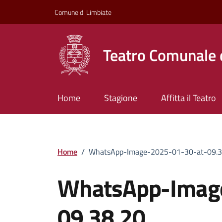
Vai ai contenuti
Vai al footer
Comune di Limbiate
Teatro Comunale 
Home
Stagione
Affitta il Teatro
Home
/
WhatsApp-Image-2025-01-30-at-09.3
WhatsApp-Imag
09.38.20