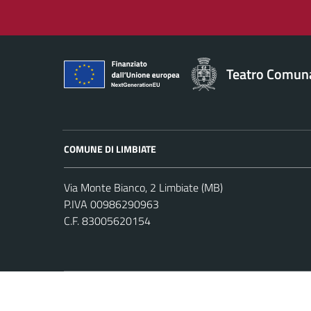
Teatro Comuna
COMUNE DI LIMBIATE
Via Monte Bianco, 2 Limbiate (MB)
P.IVA 00986290963
C.F. 83005620154