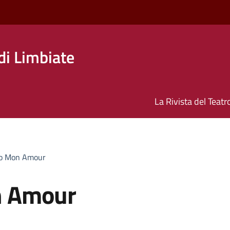
di Limbiate
La Rivista del Teatr
o Mon Amour
n Amour