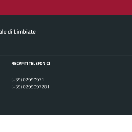
le di Limbiate
RECAPITI TELEFONICI
(+39) 02990971
(+39) 0299097281