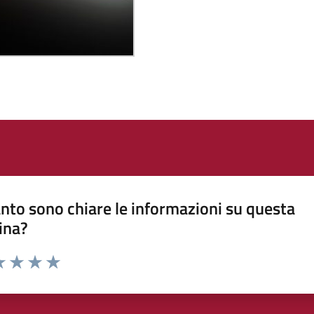
nto sono chiare le informazioni su questa
ina?
a 1 stelle su 5
luta 2 stelle su 5
Valuta 3 stelle su 5
Valuta 4 stelle su 5
Valuta 5 stelle su 5