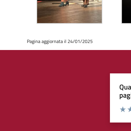
Pagina aggiornata il 24/01/2025
Qua
pag
Valut
Va